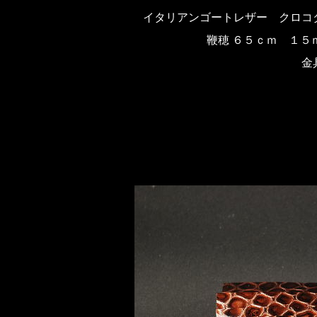
イタリアンゴートレザー クロコ
鞭穂 ６５ｃｍ １５
金